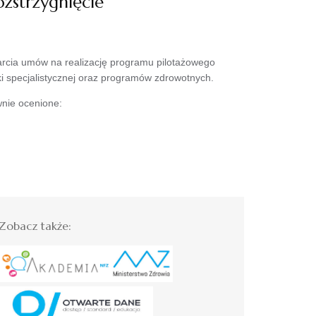
ozstrzygnięcie
rcia umów na realizację programu pilotażowego
eki specjalistycznej oraz programów zdrowotnych.
wnie ocenione:
Zobacz także: