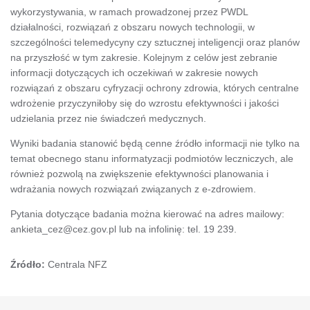
wykorzystywania, w ramach prowadzonej przez PWDL
działalności, rozwiązań z obszaru nowych technologii, w
szczególności telemedycyny czy sztucznej inteligencji oraz planów
na przyszłość w tym zakresie. Kolejnym z celów jest zebranie
informacji dotyczących ich oczekiwań w zakresie nowych
rozwiązań z obszaru cyfryzacji ochrony zdrowia, których centralne
wdrożenie przyczyniłoby się do wzrostu efektywności i jakości
udzielania przez nie świadczeń medycznych.
Wyniki badania stanowić będą cenne źródło informacji nie tylko na
temat obecnego stanu informatyzacji podmiotów leczniczych, ale
również pozwolą na zwiększenie efektywności planowania i
wdrażania nowych rozwiązań związanych z e-zdrowiem.
Pytania dotyczące badania można kierować na adres mailowy:
ankieta_cez@cez.gov.pl lub na infolinię: tel. 19 239.
Źródło:
Centrala NFZ