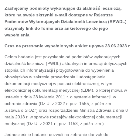
Zachęcamy podmioty wykonujące działalność leczniczą,
które na swoje skrzynki e-mail dostępne w Rejestrze
Podmiotów Wykonujących Działalność Leczniczą (RPWDL)
otrzymały link do formularza ankietowego do jego
wypełnienia.
Czas na przesłanie wypełnionych ankiet upływa 23.06.2023 r.
Celem badania jest pozyskanie od podmiotów wykonujących
działalność leczniczą (PWDL) aktualnych informacji dotyczących
stopnia ich informatyzacji i przygotowania do wypełnienia
obowiązków w zakresie prowadzenia i udostępniania
dokumentacji medycznej w postaci elektronicznej, w tym
elektronicznej dokumentacji medycznej (EDM), o której mowa w
ustawie z dnia 28 kwietnia 2011 r. o systemie informacji w
ochronie zdrowia (Dz.U. z 2022 r. poz. 1555, z późn.zm. –
„ustawa o SIOZ”) oraz rozporządzeniu Ministra Zdrowia z dnia 8
maja 2018 r. w sprawie rodzajów elektronicznej dokumentacji
medycznej (Dz.U. z 2021 r., poz. 1153, z późn. zm.).
Jednocześnie badanie pozwoli na zebranie danych dot.