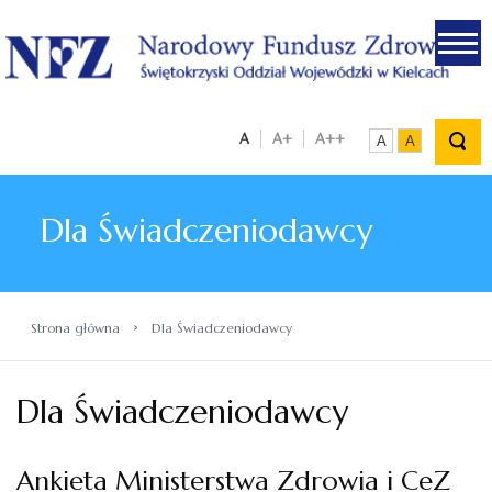
.
A
A+
A++
A
A
Dla Świadczeniodawcy
›
Strona główna
Dla Świadczeniodawcy
Dla Świadczeniodawcy
Ankieta Ministerstwa Zdrowia i CeZ