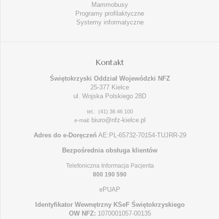
Mammobusy
Programy profilaktyczne
Systemy informatyczne
Kontakt
Świętokrzyski Oddział Wojewódzki NFZ
25-377 Kielce
ul. Wojska Polskiego 28D
tel.: (41) 36 46 100
biuro@nfz-kielce.pl
e-mail:
Adres do e-Doręczeń
AE:PL-65732-70154-TUJRR-29
Bezpośrednia obsługa klientów
Telefoniczna Informacja Pacjenta
800 190 590
ePUAP
Identyfikator Wewnętrzny KSeF Świętokrzyskiego
OW NFZ:
1070001057-00135