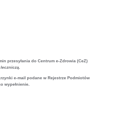
rmin przesyłania do Centrum e-Zdrowia (CeZ)
leczniczą.
skrzynki e-mail podane w Rejestrze Podmiotów
go wypełnienie.