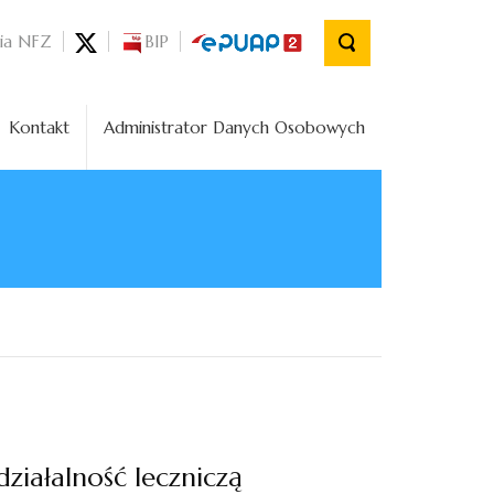
nia NFZ
BIP
Kontakt
Administrator Danych Osobowych
ziałalność leczniczą