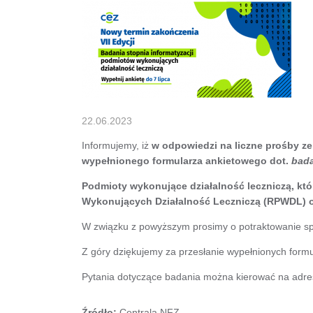
22.06.2023
Informujemy, iż
w odpowiedzi na liczne prośby ze 
wypełnionego formularza ankietowego dot.
bada
Podmioty wykonujące działalność leczniczą, któ
Wykonujących Działalność Leczniczą (RPWDL) ot
W związku z powyższym prosimy o potraktowanie spr
Z góry dziękujemy za przesłanie wypełnionych formu
Pytania dotyczące badania można kierować na adr
Źródło:
Centrala NFZ