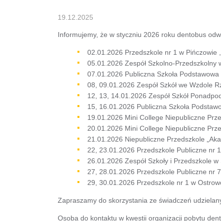
19.12.2025
Informujemy, że w styczniu 2026 roku dentobus odw
02.01.2026 Przedszkole nr 1 w Pińczowie ,
05.01.2026 Zespół Szkolno-Przedszkolny w
07.01.2026 Publiczna Szkoła Podstawowa i
08, 09.01.2026 Zespół Szkół we Wzdole 
12, 13, 14.01.2026 Zespół Szkół Ponadpod
15, 16.01.2026 Publiczna Szkoła Podstaw
19.01.2026 Mini College Niepubliczne Prz
20.01.2026 Mini College Niepubliczne Prz
21.01.2026 Niepubliczne Przedszkole „Aka
22, 23.01.2026 Przedszkole Publiczne nr 
26.01.2026 Zespół Szkoły i Przedszkole
27, 28.01.2026 Przedszkole Publiczne nr 
29, 30.01.2026 Przedszkole nr 1 w Ostrow
Zapraszamy do skorzystania ze świadczeń udzielanyc
Osoba do kontaktu w kwestii organizacji pobytu den