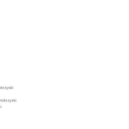
krzyski
tokrzyski
i