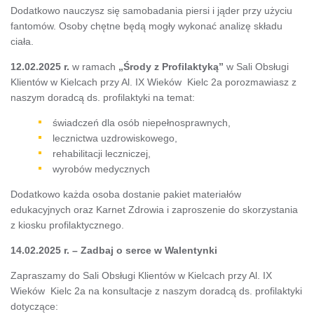
Dodatkowo nauczysz się samobadania piersi i jąder przy użyciu
fantomów. Osoby chętne będą mogły wykonać analizę składu
ciała.
12.02.2025 r.
w ramach
„Środy z Profilaktyką”
w Sali Obsługi
Klientów w Kielcach przy Al. IX Wieków Kielc 2a porozmawiasz z
naszym doradcą ds. profilaktyki na temat:
świadczeń dla osób niepełnosprawnych,
lecznictwa uzdrowiskowego,
rehabilitacji leczniczej,
wyrobów medycznych
Dodatkowo każda osoba dostanie pakiet materiałów
edukacyjnych oraz Karnet Zdrowia i zaproszenie do skorzystania
z kiosku profilaktycznego.
14.02.2025 r. – Zadbaj o serce w Walentynki
Zapraszamy do Sali Obsługi Klientów w Kielcach przy Al. IX
Wieków Kielc 2a na konsultacje z naszym doradcą ds. profilaktyki
dotyczące: