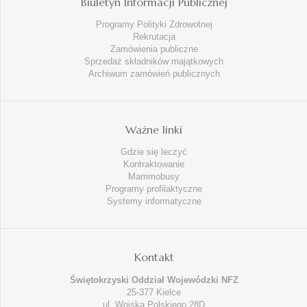
Biuletyn Informacji Publicznej
Programy Polityki Zdrowotnej
Rekrutacja
Zamówienia publiczne
Sprzedaż składników majątkowych
Archiwum zamówień publicznych
Ważne linki
Gdzie się leczyć
Kontraktowanie
Mammobusy
Programy profilaktyczne
Systemy informatyczne
Kontakt
Świętokrzyski Oddział Wojewódzki NFZ
25-377 Kielce
ul. Wojska Polskiego 28D