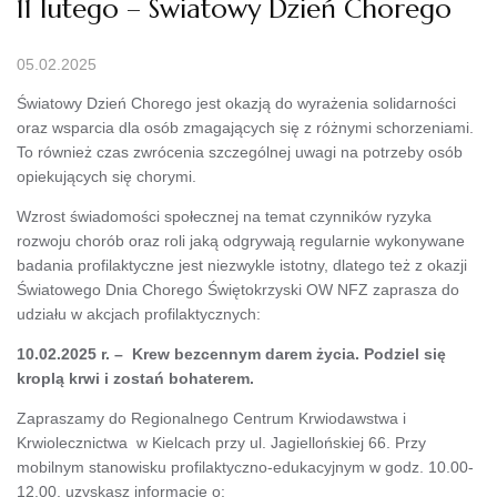
11 lutego – Światowy Dzień Chorego
05.02.2025
Światowy Dzień Chorego jest okazją do wyrażenia solidarności
oraz wsparcia dla osób zmagających się z różnymi schorzeniami.
To również czas zwrócenia szczególnej uwagi na potrzeby osób
opiekujących się chorymi.
Wzrost świadomości społecznej na temat czynników ryzyka
rozwoju chorób oraz roli jaką odgrywają regularnie wykonywane
badania profilaktyczne jest niezwykle istotny, dlatego też z okazji
Światowego Dnia Chorego Świętokrzyski OW NFZ zaprasza do
udziału w akcjach profilaktycznych:
10.02.2025 r. – Krew bezcennym darem życia. Podziel się
kroplą krwi i zostań bohaterem.
Zapraszamy do Regionalnego Centrum Krwiodawstwa i
Krwiolecznictwa w Kielcach przy ul. Jagiellońskiej 66. Przy
mobilnym stanowisku profilaktyczno-edukacyjnym w godz. 10.00-
12.00, uzyskasz informacje o: