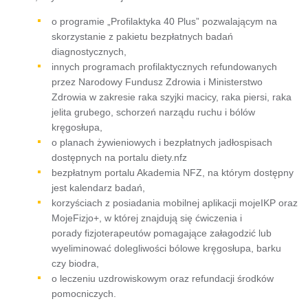
o programie „Profilaktyka 40 Plus” pozwalającym na
skorzystanie z pakietu bezpłatnych badań
diagnostycznych,
innych programach profilaktycznych refundowanych
przez Narodowy Fundusz Zdrowia i Ministerstwo
Zdrowia w zakresie raka szyjki macicy, raka piersi, raka
jelita grubego, schorzeń narządu ruchu i bólów
kręgosłupa,
o planach żywieniowych i bezpłatnych jadłospisach
dostępnych na portalu diety.nfz
bezpłatnym portalu Akademia NFZ, na którym dostępny
jest kalendarz badań,
korzyściach z posiadania mobilnej aplikacji mojeIKP oraz
MojeFizjo+, w której znajdują się ćwiczenia i
porady fizjoterapeutów pomagające załagodzić lub
wyeliminować dolegliwości bólowe kręgosłupa, barku
czy biodra,
o leczeniu uzdrowiskowym oraz refundacji środków
pomocniczych.