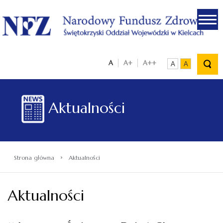
.
A
A+
A++
A
A
Aktualności
›
Strona główna
Aktualności
Aktualności