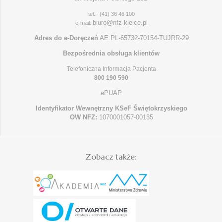
tel.: (41) 36 46 100
biuro@nfz-kielce.pl
e-mail:
Adres do e-Doręczeń
AE:PL-65732-70154-TUJRR-29
Bezpośrednia obsługa klientów
Telefoniczna Informacja Pacjenta
800 190 590
ePUAP
Identyfikator Wewnętrzny KSeF Świętokrzyskiego
OW NFZ:
1070001057-00135
Zobacz także: