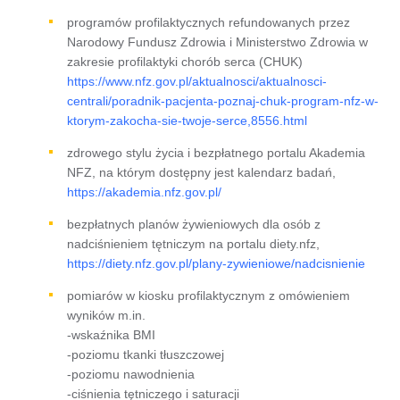
programów profilaktycznych refundowanych przez
Narodowy Fundusz Zdrowia i Ministerstwo Zdrowia w
zakresie profilaktyki chorób serca (CHUK)
https://www.nfz.gov.pl/aktualnosci/aktualnosci-
centrali/poradnik-pacjenta-poznaj-chuk-program-nfz-w-
ktorym-zakocha-sie-twoje-serce,8556.html
zdrowego stylu życia i bezpłatnego portalu Akademia
NFZ, na którym dostępny jest kalendarz badań,
https://akademia.nfz.gov.pl/
bezpłatnych planów żywieniowych dla osób z
nadciśnieniem tętniczym na portalu diety.nfz,
https://diety.nfz.gov.pl/plany-zywieniowe/nadcisnienie
pomiarów w kiosku profilaktycznym z omówieniem
wyników m.in.
-wskaźnika BMI
-poziomu tkanki tłuszczowej
-poziomu nawodnienia
-ciśnienia tętniczego i saturacji