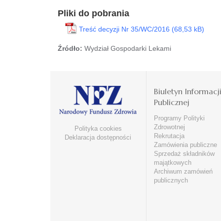
Pliki do pobrania
Treść decyzji Nr 35/WC/2016
Źródło:
Wydział Gospodarki Lekami
Biuletyn Informacj
Publicznej
Programy Polityki
Zdrowotnej
Polityka cookies
Rekrutacja
Deklaracja dostępności
Zamówienia publiczne
Sprzedaż składników
majątkowych
Archiwum zamówień
publicznych