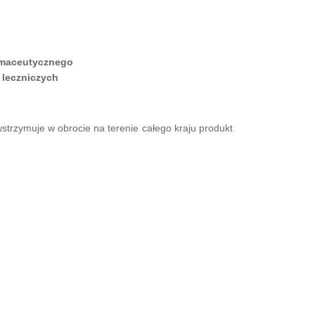
rmaceutycznego
 leczniczych
trzymuje w obrocie na terenie całego kraju produkt