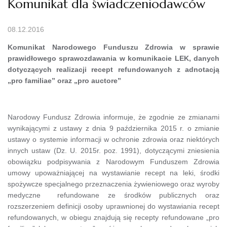
Komunikat dla świadczeniodawców
08.12.2016
Komunikat Narodowego Funduszu Zdrowia w sprawie
prawidłowego sprawozdawania w komunikacie LEK, danych
dotyczących realizacji recept refundowanych z adnotacją
„pro familiae” oraz „pro auctore”
Narodowy Fundusz Zdrowia informuje, że zgodnie ze zmianami
wynikającymi z ustawy z dnia 9 października 2015 r. o zmianie
ustawy o systemie informacji w ochronie zdrowia oraz niektórych
innych ustaw (Dz. U. 2015r. poz. 1991), dotyczącymi zniesienia
obowiązku podpisywania z Narodowym Funduszem Zdrowia
umowy upoważniającej na wystawianie recept na leki, środki
spożywcze specjalnego przeznaczenia żywieniowego oraz wyroby
medyczne refundowane ze środków publicznych oraz
rozszerzeniem definicji osoby uprawnionej do wystawiania recept
refundowanych, w obiegu znajdują się recepty refundowane „pro