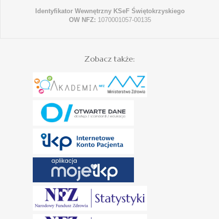
Identyfikator Wewnętrzny KSeF Świętokrzyskiego
OW NFZ:
1070001057-00135
Zobacz także: