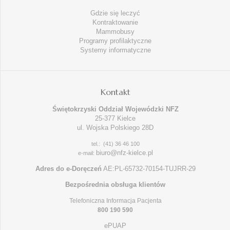
Gdzie się leczyć
Kontraktowanie
Mammobusy
Programy profilaktyczne
Systemy informatyczne
Kontakt
Świętokrzyski Oddział Wojewódzki NFZ
25-377 Kielce
ul. Wojska Polskiego 28D
tel.: (41) 36 46 100
biuro@nfz-kielce.pl
e-mail:
Adres do e-Doręczeń
AE:PL-65732-70154-TUJRR-29
Bezpośrednia obsługa klientów
Telefoniczna Informacja Pacjenta
800 190 590
ePUAP