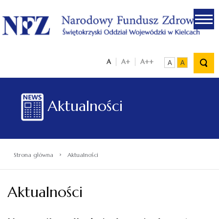
.
A
A+
A++
A
A
Aktualności
›
Strona główna
Aktualności
Aktualności