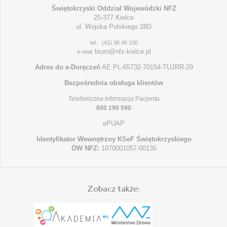
Świętokrzyski Oddział Wojewódzki NFZ
25-377 Kielce
ul. Wojska Polskiego 28D
tel.: (41) 36 46 100
biuro@nfz-kielce.pl
e-mail:
Adres do e-Doręczeń
AE:PL-65732-70154-TUJRR-29
Bezpośrednia obsługa klientów
Telefoniczna Informacja Pacjenta
800 190 590
ePUAP
Identyfikator Wewnętrzny KSeF Świętokrzyskiego
OW NFZ:
1070001057-00135
Zobacz także: