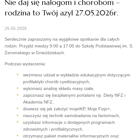
Nie daj się nałogom i chorobom –
rodzina to Twój azyl 27.05.2026r.
25.05.2026
Serdecznie zapraszamy na wyjątkowe spotkanie dla całych
rodzin. Przyjdź miedzy 9:00 a 17:00 do Szkoły Podstawowej im. S.
Żeromskiego w Gnieździskach.
Podczas wydarzenia:
weźmiesz udział w wykładzie edukacyjnym dotyczącym
profilaktyki chorób cywilizacyjnych,
wykonasz analizę składu masy ciała,
zapoznasz się bezpłatnymi portalami np. Diety NFZ i
Akademia NFZ,
dowiesz się jak założyć mojeIKP, Moje Fizjo+,
nauczysz się technik samobadania na fantomach,
uzyskasz informacje o dostępnych programach
zdrowotnych i profilaktycznych,
otrzymasz pakiet materiałów informacyjnych oraz