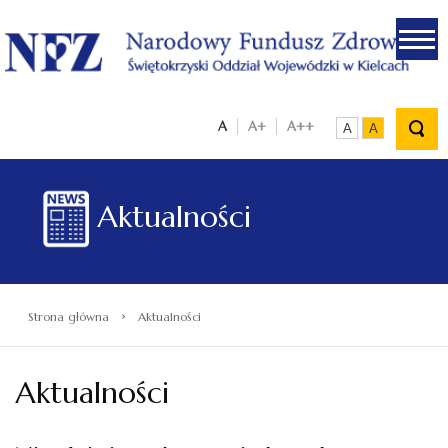
.
A
A+
A++
A
A
Aktualności
›
Strona główna
Aktualności
Aktualności