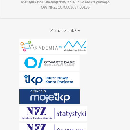
Identyfikator Wewnętrzny KSeF Świętokrzyskiego
OW NFZ:
1070001057-00135
Zobacz także: