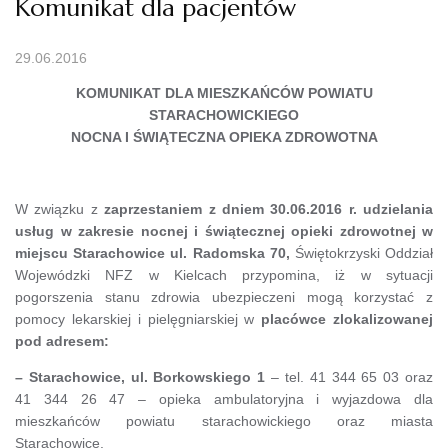
Komunikat dla pacjentów
29.06.2016
KOMUNIKAT DLA MIESZKAŃCÓW POWIATU
STARACHOWICKIEGO
NOCNA I ŚWIĄTECZNA OPIEKA ZDROWOTNA
W związku z
zaprzestaniem z dniem 30.06.2016 r. udzielania
usług w zakresie nocnej i świątecznej opieki zdrowotnej w
miejscu Starachowice ul. Radomska 70,
Świętokrzyski Oddział
Wojewódzki NFZ w Kielcach przypomina, iż w sytuacji
pogorszenia stanu zdrowia ubezpieczeni mogą korzystać z
pomocy lekarskiej i pielęgniarskiej w
placówce zlokalizowanej
pod adresem:
– Starachowice, ul. Borkowskiego 1
– tel. 41 344 65 03 oraz
41 344 26 47 – opieka ambulatoryjna i wyjazdowa dla
mieszkańców powiatu starachowickiego oraz miasta
Starachowice.