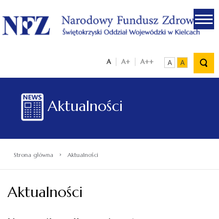
.
A
A+
A++
A
A
Aktualności
›
Strona główna
Aktualności
Aktualności