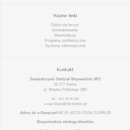
Ważne linki
Gdzie się leczyć
Kontraktowanie
Mammobusy
Programy profilaktyczne
Systemy informatyczne
Kontakt
Świętokrzyski Oddział Wojewódzki NFZ
25-377 Kielce
ul. Wojska Polskiego 28D
tel.: (41) 36 46 100
biuro@nfz-kielce.pl
e-mail:
Adres do e-Doręczeń
AE:PL-65732-70154-TUJRR-29
Bezpośrednia obsługa klientów