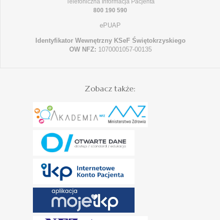
Telefoniczna Informacja Pacjenta
800 190 590
ePUAP
Identyfikator Wewnętrzny KSeF Świętokrzyskiego
OW NFZ:
1070001057-00135
Zobacz także: