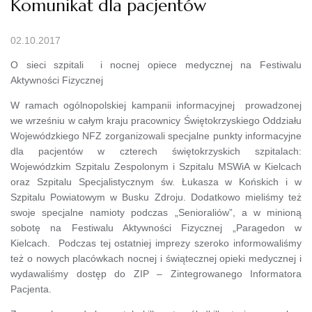
Komunikat dla pacjentów
02.10.2017
O sieci szpitali i nocnej opiece medycznej na Festiwalu
Aktywności Fizycznej
W ramach ogólnopolskiej kampanii informacyjnej prowadzonej
we wrześniu w całym kraju pracownicy Świętokrzyskiego Oddziału
Wojewódzkiego NFZ zorganizowali specjalne punkty informacyjne
dla pacjentów w czterech świętokrzyskich szpitalach:
Wojewódzkim Szpitalu Zespolonym i Szpitalu MSWiA w Kielcach
oraz Szpitalu Specjalistycznym św. Łukasza w Końskich i w
Szpitalu Powiatowym w Busku Zdroju. Dodatkowo mieliśmy też
swoje specjalne namioty podczas „Senioraliów”, a w minioną
sobotę na Festiwalu Aktywności Fizycznej „Paragedon w
Kielcach. Podczas tej ostatniej imprezy szeroko informowaliśmy
też o nowych placówkach nocnej i świątecznej opieki medycznej i
wydawaliśmy dostęp do ZIP – Zintegrowanego Informatora
Pacjenta.