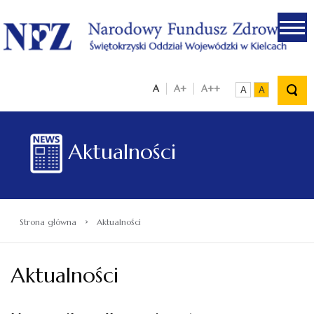
.
A
A+
A++
A
A
Aktualności
›
Strona główna
Aktualności
Aktualności