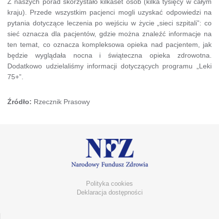
Z naszych porad skorzystało kilkaset osób (kilka tysięcy w całym
kraju). Przede wszystkim pacjenci mogli uzyskać odpowiedzi na
pytania dotyczące leczenia po wejściu w życie „sieci szpitali”: co
sieć oznacza dla pacjentów, gdzie można znaleźć informacje na
ten temat, co oznacza kompleksowa opieka nad pacjentem, jak
będzie wyglądała nocna i świąteczna opieka zdrowotna.
Dodatkowo udzielaliśmy informacji dotyczących programu „Leki
75+”.
Źródło:
Rzecznik Prasowy
Polityka cookies
Deklaracja dostępności