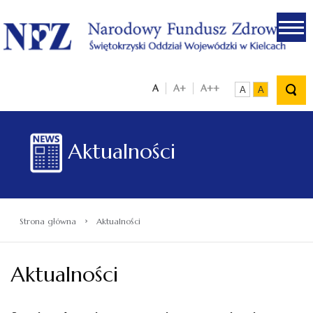
.
A
A+
A++
A
A
Aktualności
›
Strona główna
Aktualności
Aktualności