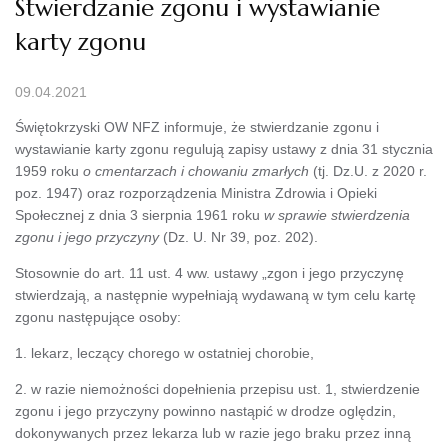
Stwierdzanie zgonu i wystawianie
karty zgonu
09.04.2021
Świętokrzyski OW NFZ informuje, że stwierdzanie zgonu i
wystawianie karty zgonu regulują zapisy ustawy z dnia 31 stycznia
1959 roku
o cmentarzach i chowaniu zmarłych
(tj. Dz.U. z 2020 r.
poz. 1947) oraz rozporządzenia Ministra Zdrowia i Opieki
Społecznej z dnia 3 sierpnia 1961 roku
w sprawie stwierdzenia
zgonu i jego przyczyny
(Dz. U. Nr 39, poz. 202).
Stosownie do art. 11 ust. 4 ww. ustawy „zgon i jego przyczynę
stwierdzają, a następnie wypełniają wydawaną w tym celu kartę
zgonu następujące osoby:
1. lekarz, leczący chorego w ostatniej chorobie,
2. w razie niemożności dopełnienia przepisu ust. 1, stwierdzenie
zgonu i jego przyczyny powinno nastąpić w drodze oględzin,
dokonywanych przez lekarza lub w razie jego braku przez inną