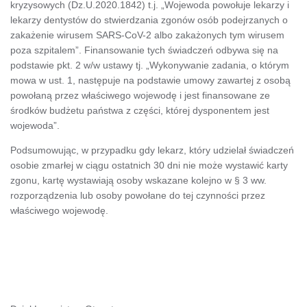
kryzysowych (Dz.U.2020.1842) t.j. „Wojewoda powołuje lekarzy i
lekarzy dentystów do stwierdzania zgonów osób podejrzanych o
zakażenie wirusem SARS-CoV-2 albo zakażonych tym wirusem
poza szpitalem”. Finansowanie tych świadczeń odbywa się na
podstawie pkt. 2 w/w ustawy tj. „Wykonywanie zadania, o którym
mowa w ust. 1, następuje na podstawie umowy zawartej z osobą
powołaną przez właściwego wojewodę i jest finansowane ze
środków budżetu państwa z części, której dysponentem jest
wojewoda”.
Podsumowując, w przypadku gdy lekarz, który udzielał świadczeń
osobie zmarłej w ciągu ostatnich 30 dni nie może wystawić karty
zgonu, kartę wystawiają osoby wskazane kolejno w § 3 ww.
rozporządzenia lub osoby powołane do tej czynności przez
właściwego wojewodę.