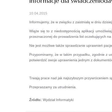
Informacje dla świadczeniod
10.04.2015
Informujemy, że w związku z zaistniałą w dniu dzis
Wiąże się to z niedostępnością aplikacji umożliwia
przeznaczonej do prowadzenia list oczekujących na
Nie jest możliwe także sprawdzanie uprawnień pacj
Przypominamy, że w takim przypadku, zgodnie z us
potwierdzić swoje uprawnienia jednym z dokumentó
Trwają prace nad jak najszybszym przywróceniem s
Przepraszamy za utrudnienia.
Źródło:
Wydział Informatyki