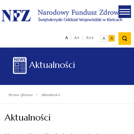
.
A
A+
A++
A
A
Aktualności
›
Strona główna
Aktualności
Aktualności