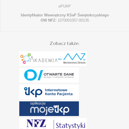
ePUAP
Identyfikator Wewnętrzny KSeF Świętokrzyskiego
OW NFZ:
1070001057-00135
Zobacz także: