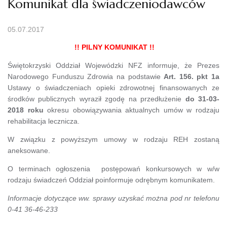
Komunikat dla świadczeniodawców
05.07.2017
!! PILNY KOMUNIKAT !!
Świętokrzyski Oddział Wojewódzki NFZ informuje, że Prezes
Narodowego Funduszu Zdrowia na podstawie
Art. 156. pkt 1a
Ustawy o świadczeniach opieki zdrowotnej finansowanych ze
środków publicznych wyraził zgodę na przedłużenie
do 31-03-
2018 roku
okresu obowiązywania aktualnych umów w rodzaju
rehabilitacja lecznicza.
W związku z powyższym umowy w rodzaju REH zostaną
aneksowane.
O terminach ogłoszenia postępowań konkursowych w w/w
rodzaju świadczeń Oddział poinformuje odrębnym komunikatem.
Informacje dotyczące ww. sprawy uzyskać można pod nr telefonu
0-41 36-46-233