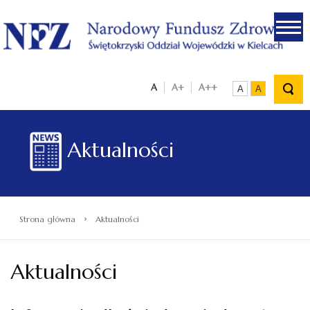
.
A
A+
A++
A
A
Aktualności
›
Strona główna
Aktualności
Aktualności