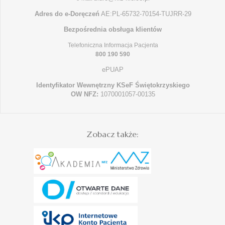
Adres do e-Doręczeń
AE:PL-65732-70154-TUJRR-29
Bezpośrednia obsługa klientów
Telefoniczna Informacja Pacjenta
800 190 590
ePUAP
Identyfikator Wewnętrzny KSeF Świętokrzyskiego
OW NFZ:
1070001057-00135
Zobacz także: