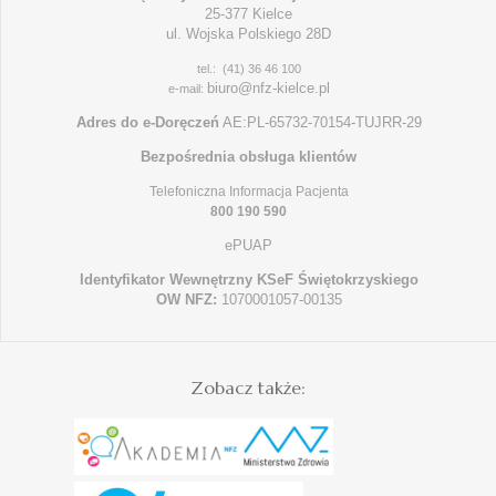
25-377 Kielce
ul. Wojska Polskiego 28D
tel.: (41) 36 46 100
biuro@nfz-kielce.pl
e-mail:
Adres do e-Doręczeń
AE:PL-65732-70154-TUJRR-29
Bezpośrednia obsługa klientów
Telefoniczna Informacja Pacjenta
800 190 590
ePUAP
Identyfikator Wewnętrzny KSeF Świętokrzyskiego
OW NFZ:
1070001057-00135
Zobacz także: