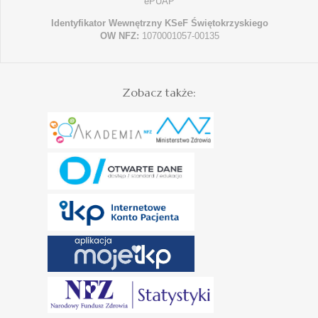
ePUAP
Identyfikator Wewnętrzny KSeF Świętokrzyskiego
OW NFZ:
1070001057-00135
Zobacz także: