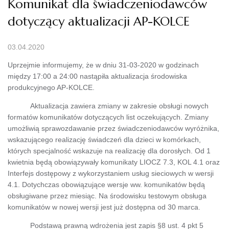
Komunikat dla świadczeniodawców
dotyczący aktualizacji AP-KOLCE
03.04.2020
Uprzejmie informujemy, że w dniu 31-03-2020 w godzinach
między 17:00 a 24:00 nastąpiła aktualizacja środowiska
produkcyjnego AP-KOLCE.
Aktualizacja zawiera zmiany w zakresie obsługi nowych
formatów komunikatów dotyczących list oczekujących. Zmiany
umożliwią sprawozdawanie przez świadczeniodawców wyróżnika,
wskazującego realizację świadczeń dla dzieci w komórkach,
których specjalność wskazuje na realizację dla dorosłych. Od 1
kwietnia będą obowiązywały komunikaty LIOCZ 7.3, KOL 4.1 oraz
Interfejs dostępowy z wykorzystaniem usług sieciowych w wersji
4.1. Dotychczas obowiązujące wersje ww. komunikatów będą
obsługiwane przez miesiąc. Na środowisku testowym obsługa
komunikatów w nowej wersji jest już dostępna od 30 marca.
Podstawą prawną wdrożenia jest zapis §8 ust. 4 pkt 5