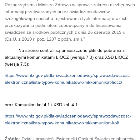
Rozporządzenia Ministra Zdrowia w sprawie zakresu niezbędnych
informacji przetwarzanych przez świadczeniodawców,
szczegółowego sposobu rejestrowania tych informacji oraz ich
przekazywania podmiotom zobowiązanym do finansowania
świadczeń ze środków publicznych z dnia 26 czerwca 2019 r.
(Dz.U. z 2019 r. poz. 1207 z późn. zm.).”
Na stronie centrali są umieszczone pliki do pobrania z
aktualnymi komunikatami LIOCZ (wersja 7.3) oraz XSD LIOCZ
(wersja 7.3):
https://www.nfz.gov.pl/dla-swiadczeniodawcy/sprawozdawczosc-
elektroniczna/lista-typow-komunikatow-xml/komunikat-liocz/
oraz Komunikat kol 4.1 i XSD kol. 4.1:
https://www.nfz.gov.pl/dla-swiadczeniodawcy/sprawozdawczosc-
elektroniczna/lista-typow-komunikatow-xml/komunikat-kol/
Źródło:
Dział Uprawnień, Ewidencji i Obsługi Świadczeniobiorców