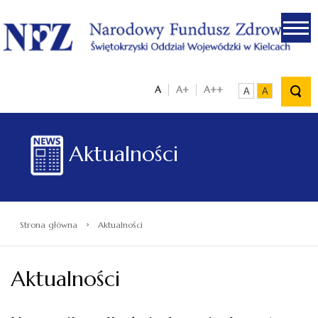
.
A
A+
A++
A
A
Aktualności
›
Strona główna
Aktualności
Aktualności