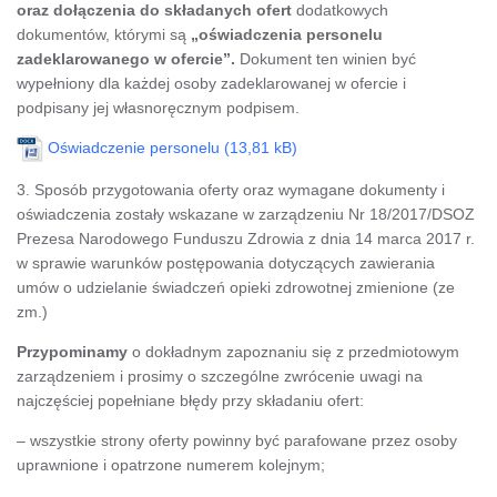
oraz dołączenia do składanych ofert
dodatkowych
dokumentów, którymi są
„oświadczenia personelu
zadeklarowanego w ofercie”.
Dokument ten winien być
wypełniony dla każdej osoby zadeklarowanej w ofercie i
podpisany jej własnoręcznym podpisem.
Oświadczenie personelu
3. Sposób przygotowania oferty oraz wymagane dokumenty i
oświadczenia zostały wskazane w zarządzeniu Nr 18/2017/DSOZ
Prezesa Narodowego Funduszu Zdrowia z dnia 14 marca 2017 r.
w sprawie warunków postępowania dotyczących zawierania
umów o udzielanie świadczeń opieki zdrowotnej zmienione (ze
zm.)
Przypominamy
o dokładnym zapoznaniu się z przedmiotowym
zarządzeniem i prosimy o szczególne zwrócenie uwagi na
najczęściej popełniane błędy przy składaniu ofert:
– wszystkie strony oferty powinny być parafowane przez osoby
uprawnione i opatrzone numerem kolejnym;