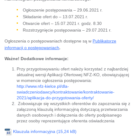
Ogłoszenie postępowania – 29.06.2021 r.
Składanie ofert do – 13.07.2021 r.
Otwarcie ofert – 15.07.2021 r. godz. 8.30
Rozstrzygnięcie postępowania – 29.07.2021 r.
Ogłoszenia o postępowaniach dostępne są w
Publikatorze
informacji o postępowaniach
.
Ważne! Dodatkowe informacje:
Przy przygotowywaniu ofert należy korzystać z najbardziej
aktualnej wersji Aplikacji Ofertowej NFZ-KO, obowiązującej
w momencie ogłoszenia postępowania:
http://www.nfz-kielce.pl/dla-
swiadczeniodawcy/kontraktowanie/kontraktowanie-
2021/aplikacja-do-przygotowania-oferty/
Zobowiązuje się wszystkich oferentów do zapoznania się z
załączoną klauzulą informacyjną dotyczącą przetwarzania
danych osobowych i dołączenia do oferty podpisanego
przez osoby reprezentujące oferenta oświadczenia
Klauzula informacyjna