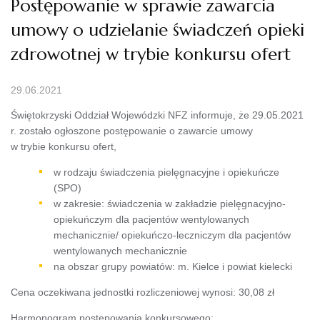
Postępowanie w sprawie zawarcia
umowy o udzielanie świadczeń opieki
zdrowotnej w trybie konkursu ofert
29.06.2021
Świętokrzyski Oddział Wojewódzki NFZ informuje, że 29.05.2021
r. zostało ogłoszone postępowanie o zawarcie umowy
w trybie konkursu ofert,
w rodzaju świadczenia pielęgnacyjne i opiekuńcze
(SPO)
w zakresie: świadczenia w zakładzie pielęgnacyjno-
opiekuńczym dla pacjentów wentylowanych
mechanicznie/ opiekuńczo-leczniczym dla pacjentów
wentylowanych mechanicznie
na obszar grupy powiatów: m. Kielce i powiat kielecki
Cena oczekiwana jednostki rozliczeniowej wynosi: 30,08 zł
Harmonogram postępowania konkursowego: