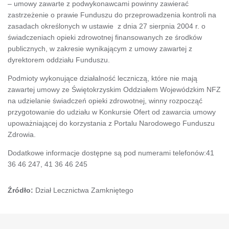
– umowy zawarte z podwykonawcami powinny zawierać
zastrzeżenie o prawie Funduszu do przeprowadzenia kontroli na
zasadach określonych w ustawie z dnia 27 sierpnia 2004 r. o
świadczeniach opieki zdrowotnej finansowanych ze środków
publicznych, w zakresie wynikającym z umowy zawartej z
dyrektorem oddziału Funduszu.
Podmioty wykonujące działalność leczniczą, które nie mają
zawartej umowy ze Świętokrzyskim Oddziałem Wojewódzkim NFZ
na udzielanie świadczeń opieki zdrowotnej, winny rozpocząć
przygotowanie do udziału w Konkursie Ofert od zawarcia umowy
upoważniającej do korzystania z Portalu Narodowego Funduszu
Zdrowia.
Dodatkowe informacje dostępne są pod numerami telefonów:41
36 46 247, 41 36 46 245
Źródło:
Dział Lecznictwa Zamkniętego