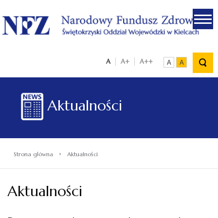
.
A
A+
A++
A
A
Aktualności
›
Strona główna
Aktualności
Aktualności