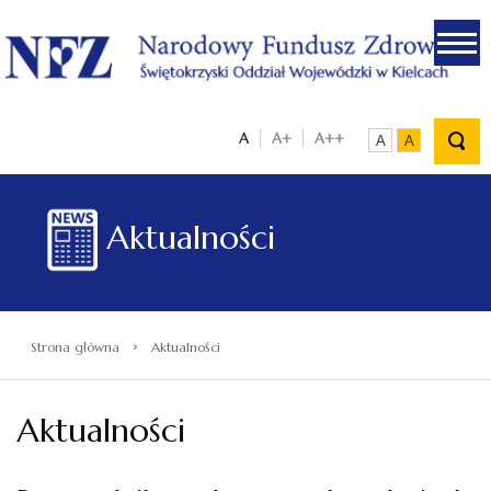
.
A
A+
A++
A
A
Aktualności
›
Strona główna
Aktualności
Aktualności