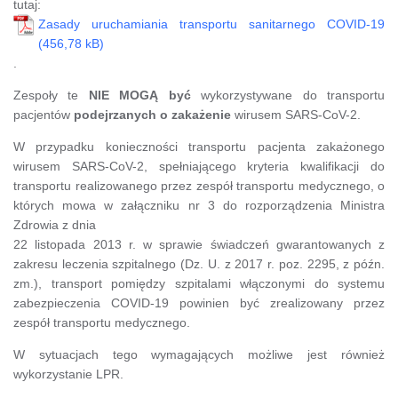
tutaj:
Zasady uruchamiania transportu sanitarnego COVID-19
.
Zespoły te
NIE MOGĄ być
wykorzystywane do transportu
pacjentów
podejrzanych o zakażenie
wirusem SARS-CoV-2.
W przypadku konieczności transportu pacjenta zakażonego
wirusem SARS-CoV-2, spełniającego kryteria kwalifikacji do
transportu realizowanego przez zespół transportu medycznego, o
których mowa w załączniku nr 3 do rozporządzenia Ministra
Zdrowia z dnia
22 listopada 2013 r. w sprawie świadczeń gwarantowanych z
zakresu leczenia szpitalnego (Dz. U. z 2017 r. poz. 2295, z późn.
zm.), transport pomiędzy szpitalami włączonymi do systemu
zabezpieczenia COVID-19 powinien być zrealizowany przez
zespół transportu medycznego.
W sytuacjach tego wymagających możliwe jest również
wykorzystanie LPR.