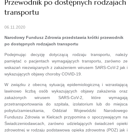
Przewodnik po dostępnych rodzajach
transportu
06.11.2020
Narodowy Fundusz Zdrowia przedstawia krótki przewodnik
po dostępnych rodzajach transportu
Podejmując decyzję dotyczącą rodzaju transportu, należy
pamiętać o pacjentach wymagających transportu, zarówno ze
wskazań niezwiązanych z zakażeniem wirusem SARS-CoV-2 jak i
wykazujących objawy choroby COVID-19.
W związku z obecną sytuacją epidemiologiczną i wzrastającą
lawinowo liczbą osób wykazujących objawy zakażenia oraz
zakażonych wirusem SARS-CoV-2, które wymagają
przetransportowania do szpitala, izolatorium lub do miejsca
pobytu/zamieszkania, Oddział Wojewódzki Narodowego
Funduszu Zdrowia w Kielcach przypomina o spoczywającym na
Świadczeniodawcach, zarówno udzielających świadczeń opieki
zdrowotnej w rodzaju podstawowa opieka zdrowotna (POZ) jak i