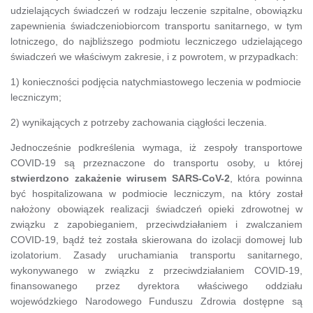
udzielających świadczeń w rodzaju leczenie szpitalne, obowiązku
zapewnienia świadczeniobiorcom transportu sanitarnego, w tym
lotniczego, do najbliższego podmiotu leczniczego udzielającego
świadczeń we właściwym zakresie, i z powrotem, w przypadkach:
1) konieczności podjęcia natychmiastowego leczenia w podmiocie
leczniczym;
2) wynikających z potrzeby zachowania ciągłości leczenia.
Jednocześnie podkreślenia wymaga, iż zespoły transportowe
COVID-19 są przeznaczone do transportu osoby, u której
stwierdzono zakażenie wirusem SARS-CoV-2
, która powinna
być hospitalizowana w podmiocie leczniczym, na który został
nałożony obowiązek realizacji świadczeń opieki zdrowotnej w
związku z zapobieganiem, przeciwdziałaniem i zwalczaniem
COVID-19, bądź też została skierowana do izolacji domowej lub
izolatorium. Zasady uruchamiania transportu sanitarnego,
wykonywanego w związku z przeciwdziałaniem COVID-19,
finansowanego przez dyrektora właściwego oddziału
wojewódzkiego Narodowego Funduszu Zdrowia dostępne są