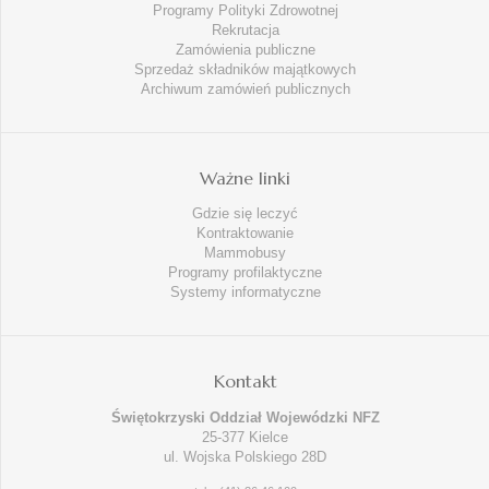
Programy Polityki Zdrowotnej
Rekrutacja
Zamówienia publiczne
Sprzedaż składników majątkowych
Archiwum zamówień publicznych
Ważne linki
Gdzie się leczyć
Kontraktowanie
Mammobusy
Programy profilaktyczne
Systemy informatyczne
Kontakt
Świętokrzyski Oddział Wojewódzki NFZ
25-377 Kielce
ul. Wojska Polskiego 28D