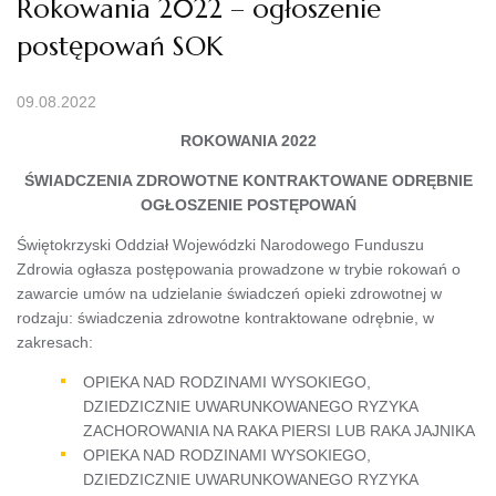
Rokowania 2022 – ogłoszenie
postępowań SOK
09.08.2022
ROKOWANIA 2022
ŚWIADCZENIA ZDROWOTNE KONTRAKTOWANE ODRĘBNIE
OGŁOSZENIE POSTĘPOWAŃ
Świętokrzyski Oddział Wojewódzki Narodowego Funduszu
Zdrowia ogłasza postępowania prowadzone w trybie rokowań o
zawarcie umów na udzielanie świadczeń opieki zdrowotnej w
rodzaju: świadczenia zdrowotne kontraktowane odrębnie, w
zakresach:
OPIEKA NAD RODZINAMI WYSOKIEGO,
DZIEDZICZNIE UWARUNKOWANEGO RYZYKA
ZACHOROWANIA NA RAKA PIERSI LUB RAKA JAJNIKA
OPIEKA NAD RODZINAMI WYSOKIEGO,
DZIEDZICZNIE UWARUNKOWANEGO RYZYKA