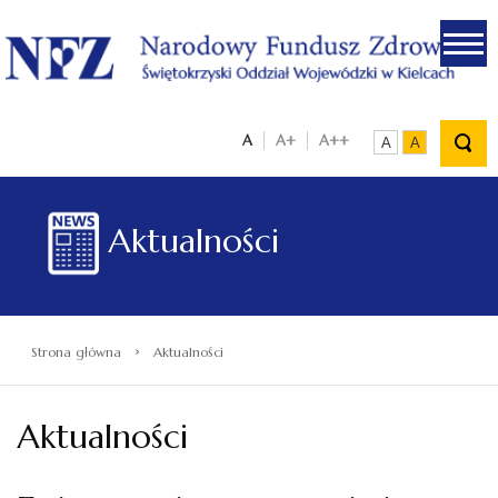
.
A
A+
A++
A
A
Aktualności
›
Strona główna
Aktualności
Aktualności