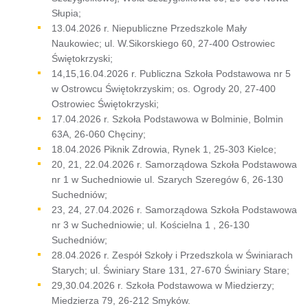
Słupia;
13.04.2026 r. Niepubliczne Przedszkole Mały
Naukowiec; ul. W.Sikorskiego 60, 27-400 Ostrowiec
Świętokrzyski;
14,15,16.04.2026 r. Publiczna Szkoła Podstawowa nr 5
w Ostrowcu Świętokrzyskim; os. Ogrody 20, 27-400
Ostrowiec Świętokrzyski;
17.04.2026 r. Szkoła Podstawowa w Bolminie, Bolmin
63A, 26-060 Chęciny;
18.04.2026 Piknik Zdrowia, Rynek 1, 25-303 Kielce;
20, 21, 22.04.2026 r. Samorządowa Szkoła Podstawowa
nr 1 w Suchedniowie ul. Szarych Szeregów 6, 26-130
Suchedniów;
23, 24, 27.04.2026 r. Samorządowa Szkoła Podstawowa
nr 3 w Suchedniowie; ul. Kościelna 1 , 26-130
Suchedniów;
28.04.2026 r. Zespół Szkoły i Przedszkola w Świniarach
Starych; ul. Świniary Stare 131, 27-670 Świniary Stare;
29,30.04.2026 r. Szkoła Podstawowa w Miedzierzy;
Miedzierza 79, 26-212 Smyków.