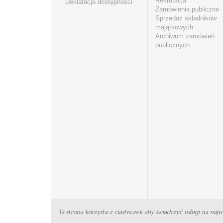
Rekrutacja
Deklaracja dostępności
Zamówienia publiczne
Sprzedaż składników
majątkowych
Archiwum zamówień
publicznych
Ta strona korzysta z ciasteczek aby świadczyć usługi na naj