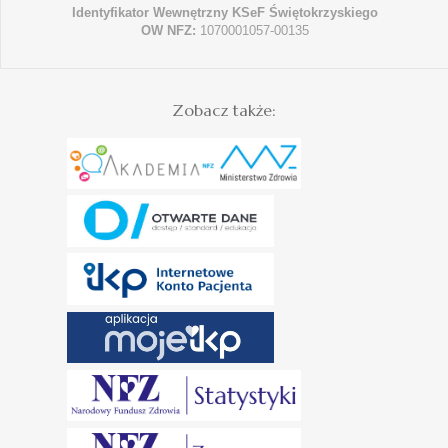
Identyfikator Wewnętrzny KSeF Świętokrzyskiego
OW NFZ:
1070001057-00135
Zobacz także: