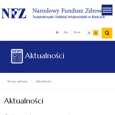
.
A
A+
A++
A
A
Aktualności
›
Strona główna
Aktualności
Aktualności