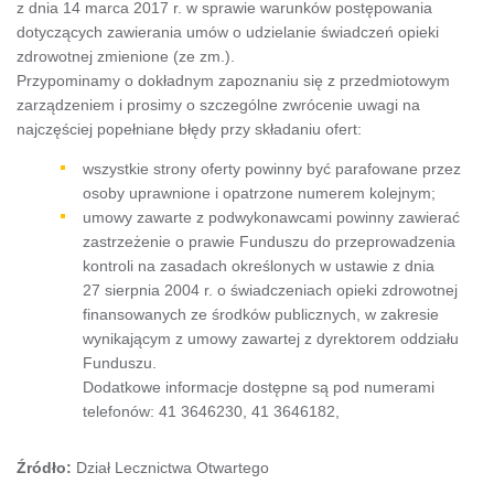
z dnia 14 marca 2017 r. w sprawie warunków postępowania
dotyczących zawierania umów o udzielanie świadczeń opieki
zdrowotnej zmienione (ze zm.).
Przypominamy o dokładnym zapoznaniu się z przedmiotowym
zarządzeniem i prosimy o szczególne zwrócenie uwagi na
najczęściej popełniane błędy przy składaniu ofert:
wszystkie strony oferty powinny być parafowane przez
osoby uprawnione i opatrzone numerem kolejnym;
umowy zawarte z podwykonawcami powinny zawierać
zastrzeżenie o prawie Funduszu do przeprowadzenia
kontroli na zasadach określonych w ustawie z dnia
27 sierpnia 2004 r. o świadczeniach opieki zdrowotnej
finansowanych ze środków publicznych, w zakresie
wynikającym z umowy zawartej z dyrektorem oddziału
Funduszu.
Dodatkowe informacje dostępne są pod numerami
telefonów: 41 3646230, 41 3646182,
Źródło:
Dział Lecznictwa Otwartego