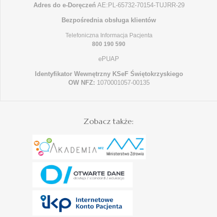
Adres do e-Doręczeń
AE:PL-65732-70154-TUJRR-29
Bezpośrednia obsługa klientów
Telefoniczna Informacja Pacjenta
800 190 590
ePUAP
Identyfikator Wewnętrzny KSeF Świętokrzyskiego
OW NFZ:
1070001057-00135
Zobacz także: