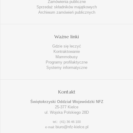
Zamówienia publiczne
Sprzedaż składników majątkowych
Archiwum zamówień publicznych
Ważne linki
Gdzie się leczyć
Kontraktowanie
Mammobusy
Programy profilaktyczne
Systemy informatyczne
Kontakt
Świętokrzyski Oddział Wojewódzki NFZ
25-377 Kielce
ul. Wojska Polskiego 28D
tel.: (41) 36 46 100
biuro@nfz-kielce.pl
e-mail: