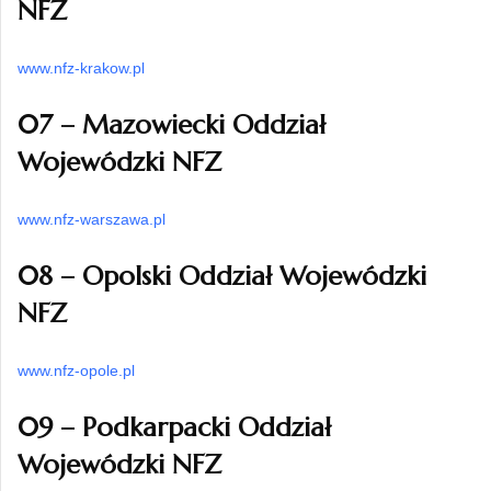
NFZ
www.nfz-krakow.pl
07 – Mazowiecki Oddział
Wojewódzki NFZ
www.nfz-warszawa.pl
08 – Opolski Oddział Wojewódzki
NFZ
www.nfz-opole.pl
09 – Podkarpacki Oddział
Wojewódzki NFZ