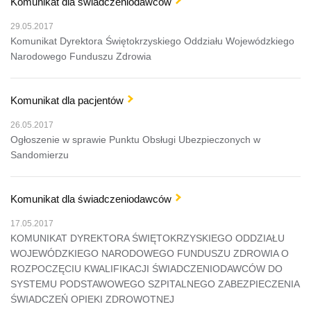
Komunikat dla świadczeniodawców
29.05.2017
Komunikat Dyrektora Świętokrzyskiego Oddziału Wojewódzkiego
Narodowego Funduszu Zdrowia
Komunikat dla pacjentów
26.05.2017
Ogłoszenie w sprawie Punktu Obsługi Ubezpieczonych w
Sandomierzu
Komunikat dla świadczeniodawców
17.05.2017
KOMUNIKAT DYREKTORA ŚWIĘTOKRZYSKIEGO ODDZIAŁU
WOJEWÓDZKIEGO NARODOWEGO FUNDUSZU ZDROWIA O
ROZPOCZĘCIU KWALIFIKACJI ŚWIADCZENIODAWCÓW DO
SYSTEMU PODSTAWOWEGO SZPITALNEGO ZABEZPIECZENIA
ŚWIADCZEŃ OPIEKI ZDROWOTNEJ