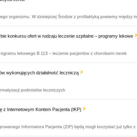
ego organizmu. W dzisiejszej Środzie z profilaktyką powiemy między in
ie konkursu ofert w rodzaju leczenie szpitalne – programy lekowe
rogramu lekowego B.113 – leczenie pacjentów z chorobami nerek
tów wykonujących działalność leczniczą
ormatyzacji podmiotów leczniczych
się z Internetowym Kontem Pacjenta (IKP)
rowanego Informatora Pacjenta (ZIP) będą mogli korzystać już tylko z