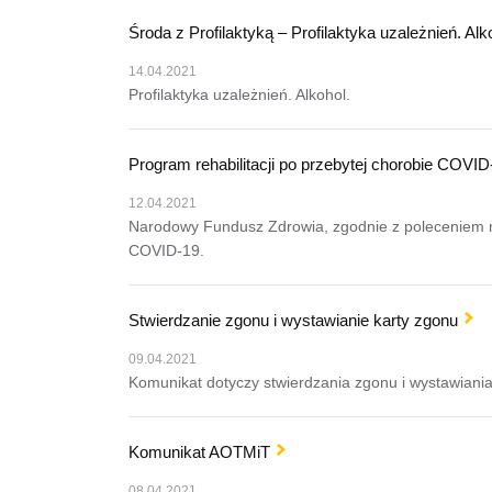
Środa z Profilaktyką – Profilaktyka uzależnień. Alk
14.04.2021
Profilaktyka uzależnień. Alkohol.
Program rehabilitacji po przebytej chorobie COVID
12.04.2021
Narodowy Fundusz Zdrowia, zgodnie z poleceniem min
COVID-19.
Stwierdzanie zgonu i wystawianie karty zgonu
09.04.2021
Komunikat dotyczy stwierdzania zgonu i wystawiania
Komunikat AOTMiT
08.04.2021