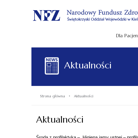
.
Dla Pacjen
Aktualności
›
Strona główna
Aktualności
Aktualności
Środa z profilaktyką – „Higiena jamy ustnej – profi