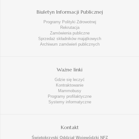
Biuletyn Informacji Publicznej
Programy Polityki Zdrowotnej
Rekrutacja
Zamówienia publiczne
Sprzedaż składników majątkowych
Archiwum zamówień publicznych
Ważne linki
Gdzie się leczyć
Kontraktowanie
Mammobusy
Programy profilaktyczne
Systemy informatyczne
Kontakt
Świętokrzyski Oddział Wojewódzki NFZ