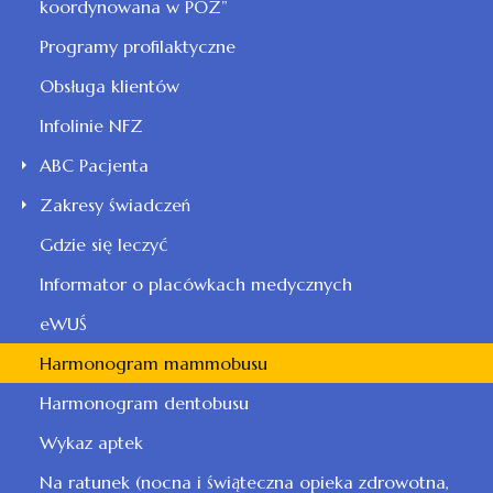
koordynowana w POZ”
Programy profilaktyczne
Obsługa klientów
Infolinie NFZ
ABC Pacjenta
Zakresy świadczeń
Gdzie się leczyć
Informator o placówkach medycznych
eWUŚ
Harmonogram mammobusu
Harmonogram dentobusu
Wykaz aptek
Na ratunek (nocna i świąteczna opieka zdrowotna,