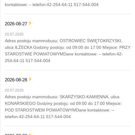
kontaktowe: – telefon:42-254-64-11 517-544-004
2026-08-27
20.07.2026
Adres postoju mammobusu: OSTROWIEC ŚWIĘTOKRZYSKI,
ulica IŁŻECKA Godziny postoju: od 09:00 do 17:00 Miejsce: PRZY
STAROSTWIE POWIATOWYMDane kontaktowe: – telefon:42-
254-64-11 517-544-004
2026-08-28
20.07.2026
Adres postoju mammobusu: SKARŻYSKO-KAMIENNA, ulica
KONARSKIEGO Godziny postoju: od 09:00 do 17:00 Miejsce:
POD STAROSTWEM POWIATOWYMDane kontaktowe: –
telefon:42-254-64-11 517-544-004