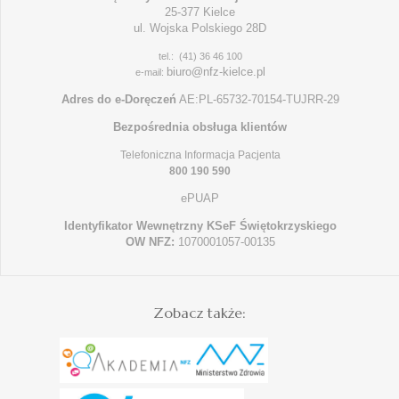
25-377 Kielce
ul. Wojska Polskiego 28D
tel.: (41) 36 46 100
biuro@nfz-kielce.pl
e-mail:
Adres do e-Doręczeń
AE:PL-65732-70154-TUJRR-29
Bezpośrednia obsługa klientów
Telefoniczna Informacja Pacjenta
800 190 590
ePUAP
Identyfikator Wewnętrzny KSeF Świętokrzyskiego
OW NFZ:
1070001057-00135
Zobacz także: