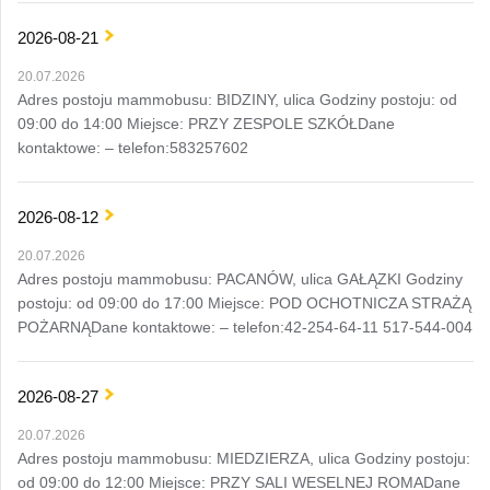
2026-08-21
20.07.2026
Adres postoju mammobusu: BIDZINY, ulica Godziny postoju: od
09:00 do 14:00 Miejsce: PRZY ZESPOLE SZKÓŁDane
kontaktowe: – telefon:583257602
2026-08-12
20.07.2026
Adres postoju mammobusu: PACANÓW, ulica GAŁĄZKI Godziny
postoju: od 09:00 do 17:00 Miejsce: POD OCHOTNICZA STRAŻĄ
POŻARNĄDane kontaktowe: – telefon:42-254-64-11 517-544-004
2026-08-27
20.07.2026
Adres postoju mammobusu: MIEDZIERZA, ulica Godziny postoju:
od 09:00 do 12:00 Miejsce: PRZY SALI WESELNEJ ROMADane