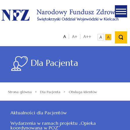
.
A
A+
A++
A
A
Dla Pacjenta
›
›
Strona główna
Dla Pacjenta
Obsługa klientów
Aktualności dla Pacjentów
Wydarzenia w ramach projektu „Opieka
koordynowana w POZ”