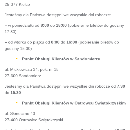
25-377 Kielce
Jesteśmy dla Państwa dostępni we wszystkie dni robocze:
– w poniedziałki od
8:00
do
18:00
(pobieranie biletów do godziny
17.30)
– od wtorku do piątku od
8:00
do
16:00
(pobieranie biletów do
godziny 15.30)
Punkt Obsługi Klientów w Sandomierzu
ul. Mickiewicza 34, pok. nr 15
27-600 Sandomierz
Jesteśmy dla Państwa dostępni we wszystkie dni robocze od
7.30
do
15.30
Punkt Obsługi Klientów w Ostrowcu Świętokrzyskim
ul. Słoneczne 43
27-400 Ostrowiec Świętokrzyski