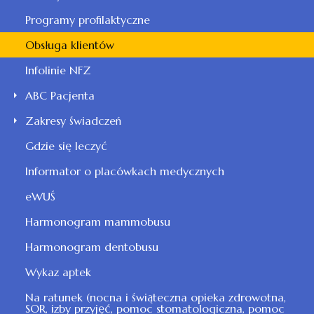
Programy profilaktyczne
Obsługa klientów
Infolinie NFZ
ABC Pacjenta
Zakresy świadczeń
Gdzie się leczyć
Informator o placówkach medycznych
eWUŚ
Harmonogram mammobusu
Harmonogram dentobusu
Wykaz aptek
Na ratunek (nocna i świąteczna opieka zdrowotna,
SOR, izby przyjęć, pomoc stomatologiczna, pomoc