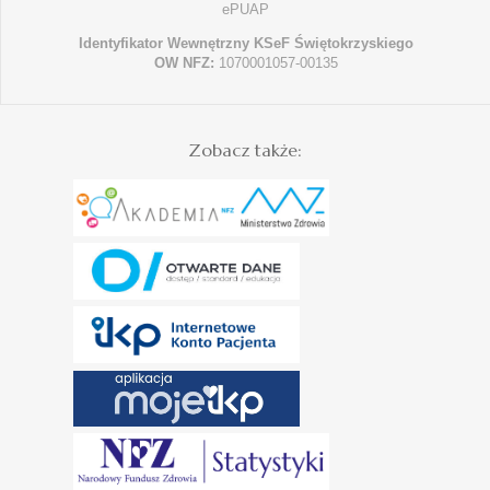
ePUAP
Identyfikator Wewnętrzny KSeF Świętokrzyskiego
OW NFZ:
1070001057-00135
Zobacz także: