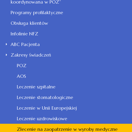
koordynowana w POZ”
Programy profilaktyczne
Obsługa klientów
Infolinie NFZ
ABC Pacjenta
Zakresy świadczeń
POZ
AOS
Leczenie szpitalne
Leczenie stomatologiczne
Leczenie w Unii Europejskiej
Leczenie uzdrowiskowe
Zlecenie na zaopatrzenie w wyroby medyczne