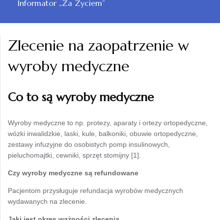
Informator „Za Życiem”
Zlecenie na zaopatrzenie w
wyroby medyczne
Co to są wyroby medyczne
Wyroby medyczne to np. protezy, aparaty i ortezy ortopedyczne,
wózki inwalidzkie, laski, kule, balkoniki, obuwie ortopedyczne,
zestawy infuzyjne do osobistych pomp insulinowych,
pieluchomajtki, cewniki, sprzęt stomijny [1].
Czy wyroby medyczne są refundowane
Pacjentom przysługuje refundacja wyrobów medycznych
wydawanych na zlecenie.
Jaki jest okres ważności zlecenia