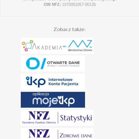
OW NFZ:
1070001057-00135
Zobacz także: