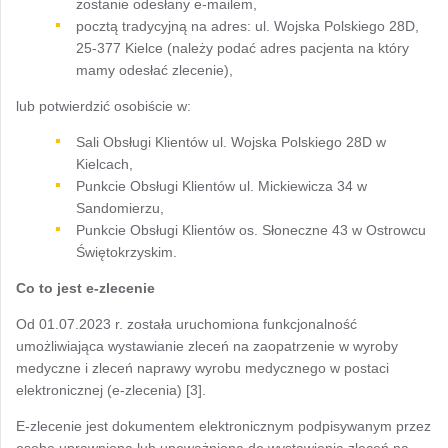
zostanie odesłany e-mailem,
pocztą tradycyjną na adres: ul. Wojska Polskiego 28D,
25-377 Kielce (należy podać adres pacjenta na który
mamy odesłać zlecenie),
lub potwierdzić osobiście w:
Sali Obsługi Klientów ul. Wojska Polskiego 28D w
Kielcach,
Punkcie Obsługi Klientów ul. Mickiewicza 34 w
Sandomierzu,
Punkcie Obsługi Klientów os. Słoneczne 43 w Ostrowcu
Świętokrzyskim.
Co to jest e-zlecenie
Od 01.07.2023 r. została uruchomiona funkcjonalność
umożliwiająca wystawianie zleceń na zaopatrzenie w wyroby
medyczne i zleceń naprawy wyrobu medycznego w postaci
elektronicznej (e-zlecenia) [3].
E-zlecenie jest dokumentem elektronicznym podpisywanym przez
osobę uprawnioną lub upoważnioną do wystawienia zleceń na