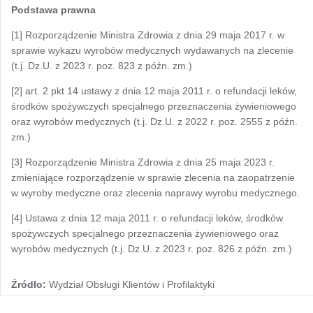
Podstawa prawna
[1] Rozporządzenie Ministra Zdrowia z dnia 29 maja 2017 r. w
sprawie wykazu wyrobów medycznych wydawanych na zlecenie
(t.j. Dz.U. z 2023 r. poz. 823 z późn. zm.)
[2] art. 2 pkt 14 ustawy z dnia 12 maja 2011 r. o refundacji leków,
środków spożywczych specjalnego przeznaczenia żywieniowego
oraz wyrobów medycznych (t.j. Dz.U. z 2022 r. poz. 2555 z późn.
zm.)
[3] Rozporządzenie Ministra Zdrowia z dnia 25 maja 2023 r.
zmieniające rozporządzenie w sprawie zlecenia na zaopatrzenie
w wyroby medyczne oraz zlecenia naprawy wyrobu medycznego.
[4] Ustawa z dnia 12 maja 2011 r. o refundacji leków, środków
spożywczych specjalnego przeznaczenia żywieniowego oraz
wyrobów medycznych (t.j. Dz.U. z 2023 r. poz. 826 z późn. zm.)
Źródło:
Wydział Obsługi Klientów i Profilaktyki