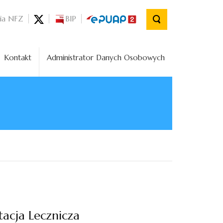
nia NFZ
BIP
Kontakt
Administrator Danych Osobowych
acja Lecznicza