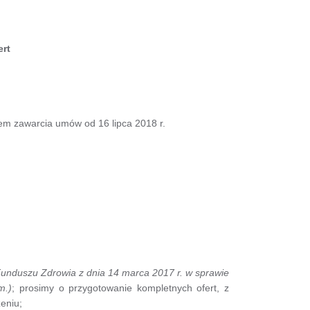
rt
em zawarcia umów od 16 lipca 2018 r.
nduszu Zdrowia z dnia 14 marca 2017 r. w sprawie
m.)
; prosimy o przygotowanie kompletnych ofert, z
eniu;