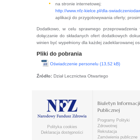
na stronie internetowej:
http://www.nfz-kielce.pl/dla-swiadczeniod
aplikacji do przygotowywania oferty; prosi
Dodatkowo, w celu sprawnego przeprowadzenia w
dołączanie do składanych ofert dodatkowych doku
winien być wypełniony dla każdej zadeklarowanej os
Pliki do pobrania
Oświadczenie personelu
Źródło:
Dział Lecznictwa Otwartego
Biuletyn Informacj
Publicznej
Programy Polityki
Zdrowotnej
Polityka cookies
Rekrutacja
Deklaracja dostępności
Zamówienia publiczne