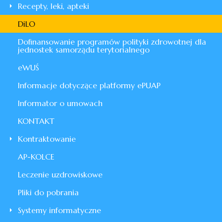
Recepty, leki, apteki
DiLO
Dofinansowanie programów polityki zdrowotnej dla
jednostek samorządu terytorialnego
eWUŚ
Informacje dotyczące platformy ePUAP
Informator o umowach
KONTAKT
Kontraktowanie
AP-KOLCE
Leczenie uzdrowiskowe
Pliki do pobrania
Systemy informatyczne