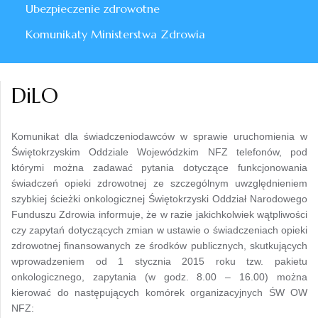
Ubezpieczenie zdrowotne
Komunikaty Ministerstwa Zdrowia
DiLO
Komunikat dla świadczeniodawców w sprawie uruchomienia w
Świętokrzyskim Oddziale Wojewódzkim NFZ telefonów, pod
którymi można zadawać pytania dotyczące funkcjonowania
świadczeń opieki zdrowotnej ze szczególnym uwzględnieniem
szybkiej ścieżki onkologicznej Świętokrzyski Oddział Narodowego
Funduszu Zdrowia informuje, że w razie jakichkolwiek wątpliwości
czy zapytań dotyczących zmian w ustawie o świadczeniach opieki
zdrowotnej finansowanych ze środków publicznych, skutkujących
wprowadzeniem od 1 stycznia 2015 roku tzw. pakietu
onkologicznego, zapytania (w godz. 8.00 – 16.00) można
kierować do następujących komórek organizacyjnych ŚW OW
NFZ: