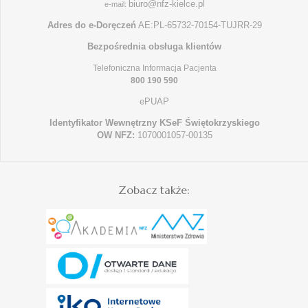
biuro@nfz-kielce.pl
e-mail:
Adres do e-Doręczeń
AE:PL-65732-70154-TUJRR-29
Bezpośrednia obsługa klientów
Telefoniczna Informacja Pacjenta
800 190 590
ePUAP
Identyfikator Wewnętrzny KSeF Świętokrzyskiego
OW NFZ:
1070001057-00135
Zobacz także: