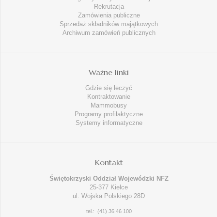
Rekrutacja
Zamówienia publiczne
Sprzedaż składników majątkowych
Archiwum zamówień publicznych
Ważne linki
Gdzie się leczyć
Kontraktowanie
Mammobusy
Programy profilaktyczne
Systemy informatyczne
Kontakt
Świętokrzyski Oddział Wojewódzki NFZ
25-377 Kielce
ul. Wojska Polskiego 28D
tel.: (41) 36 46 100