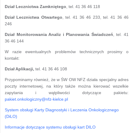
Dział Lecznictwa Zamkniętego
, tel. 41 36 46 118
Dział Lecznictwa Otwartego
, tel. 41 36 46 233, tel. 41 36 46
246
Dział Monitorowania Analiz i Planowania Świadczeń
, tel. 41
36 46 144
W razie ewentualnych problemów technicznych prosimy o
kontakt:
Dział Aplikacji,
tel. 41 36 46 108
Przypominamy również, że w ŚW OW NFZ działa specjalny adres
poczty internetowej, na który także można kierować wszelkie
zapytania i wątpliwości dotyczące pakietu:
pakiet.onkologiczny@nfz-kielce.pl
System obsługi Karty Diagnostyki i Leczenia Onkologicznego
(DiLO)
Informacje dotyczące systemu obsługi kart DILO