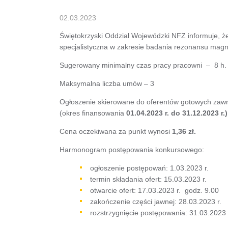
02.03.2023
Świętokrzyski Oddział Wojewódzki NFZ informuje, ż
specjalistyczna w zakresie badania rezonansu magn
Sugerowany minimalny czas pracy pracowni – 8 h.
Maksymalna liczba umów – 3
Ogłoszenie skierowane do oferentów gotowych zawr
(okres finansowania
01.04.2023 r. do 31.12.2023 r.)
Cena oczekiwana za punkt wynosi
1,36 zł.
Harmonogram postępowania konkursowego:
ogłoszenie postępowań: 1.03.2023 r.
termin składania ofert: 15.03.2023 r.
otwarcie ofert: 17.03.2023 r. godz. 9.00
zakończenie części jawnej: 28.03.2023 r.
rozstrzygnięcie postępowania: 31.03.2023 