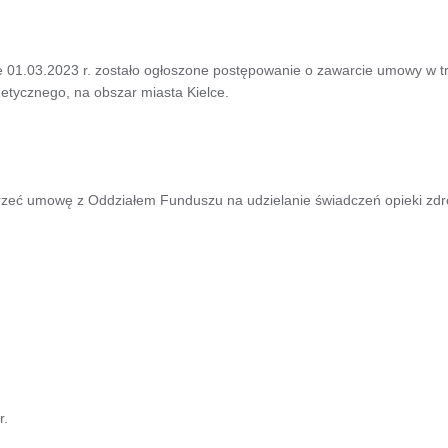
e 01.03.2023 r. zostało ogłoszone postępowanie o zawarcie umowy w tr
etycznego, na obszar miasta Kielce.
zeć umowę z Oddziałem Funduszu na udzielanie świadczeń opieki zdr
r.