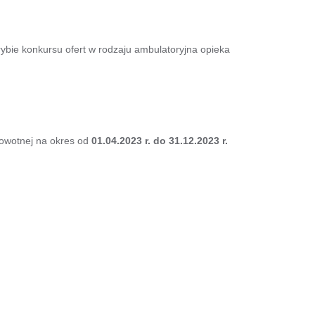
ybie konkursu ofert w rodzaju ambulatoryjna opieka
owotnej na okres od
01.04.2023 r. do 31.12.2023 r.