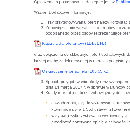
Ogłoszenie o postępowaniu dostępne jest w
Publika
Ważne! Dodatkowe informacje:
Przy przygotowywaniu ofert należy korzystać z
Zobowiązuje się wszystkich oferentów do zapo
podpisanego przez osoby reprezentujące ofe
Klauzula dla oferentów
oraz dołączenia do składanych ofert dodatkowych d
każdej osoby zadeklarowanej w ofercie i podpisany
Oświadczenie personelu
Sposób przygotowania oferty oraz wymagane
dnia 14 marca 2017 r. w sprawie warunków po
Każdy oferent jest także zobowiązany do złoż
oświadczenia, czy do wykonywania umowy o
której mowa w art. 95d ustawy [2] zwanej d
w sytuacji wykorzystywania ww. inwestycj
przedłożyć pozytywną opinię o celowości in