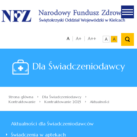
.
A
A+
A++
A
A
Dla Świadczeniodawcy
›
›
Strona główna
Dla Świadczeniodawcy
›
›
Kontraktowanie
Kontraktowanie 2025
Aktualności
Aktualności dla Świadczeniodawców
Świadczenia w aptekach