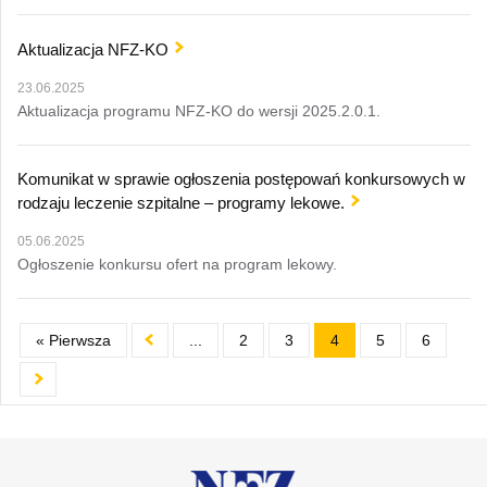
Aktualizacja NFZ-KO
23.06.2025
Aktualizacja programu NFZ-KO do wersji 2025.2.0.1.
Komunikat w sprawie ogłoszenia postępowań konkursowych w
rodzaju leczenie szpitalne – programy lekowe.
05.06.2025
Ogłoszenie konkursu ofert na program lekowy.
« Pierwsza
...
2
3
4
5
6