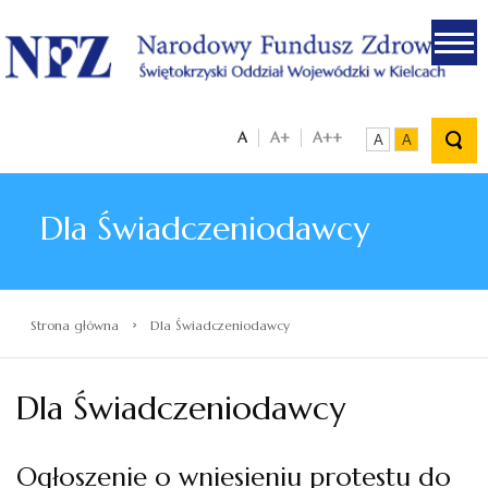
.
A
A+
A++
A
A
Dla Świadczeniodawcy
›
Strona główna
Dla Świadczeniodawcy
Dla Świadczeniodawcy
Ogłoszenie o wniesieniu protestu do