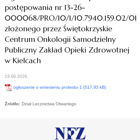
postępowania nr 13-26-
000068/PRO/10/1/10.7940.159.02/01
złożonego przez Świętokrzyskie
Centrum Onkologii Samodzielny
Publiczny Zakład Opieki Zdrowotnej
w Kielcach
19.06.2026
ogłoszenie o wniesieniu protestu-1
Źródło:
Dział Lecznictwa Otwartego