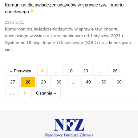
Komunikat dla świadczeniodawców w sprawie tzw. importu
docelowego
23.03.2021
Komunikat dla świadczeniodawców w sprawie tzw. importu
docelowego w związku z uruchomionym od 1 stycznia 2021 r.
Systemem Obsługi Importu Docelowego (SOID) oraz kończącym
się…
« Pierwsza
...
10
20
...
26
27
28
29
30
...
40
50
60
...
Ostatnia »