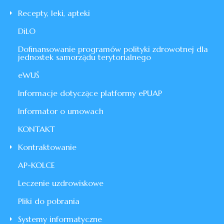
Recepty, leki, apteki
DiLO
Dofinansowanie programów polityki zdrowotnej dla
jednostek samorządu terytorialnego
eWUŚ
Informacje dotyczące platformy ePUAP
Informator o umowach
KONTAKT
Kontraktowanie
AP-KOLCE
Leczenie uzdrowiskowe
Pliki do pobrania
Systemy informatyczne