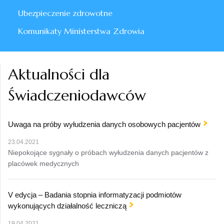
Ubezpieczenie zdrowotne
Komunikaty Ministerstwa Zdrowia
Aktualności dla
Świadczeniodawców
Uwaga na próby wyłudzenia danych osobowych pacjentów
23.04.2021
Niepokojące sygnały o próbach wyłudzenia danych pacjentów z
placówek medycznych
V edycja – Badania stopnia informatyzacji podmiotów
wykonujących działalność leczniczą
19.04.2021