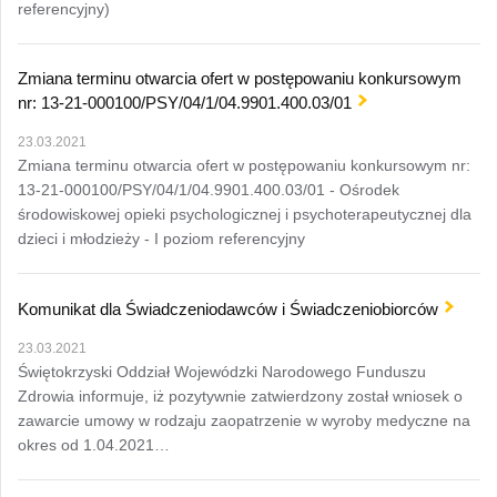
referencyjny)
Zmiana terminu otwarcia ofert w postępowaniu konkursowym
nr: 13-21-000100/PSY/04/1/04.9901.400.03/01
23.03.2021
Zmiana terminu otwarcia ofert w postępowaniu konkursowym nr:
13-21-000100/PSY/04/1/04.9901.400.03/01 - Ośrodek
środowiskowej opieki psychologicznej i psychoterapeutycznej dla
dzieci i młodzieży - I poziom referencyjny
Komunikat dla Świadczeniodawców i Świadczeniobiorców
23.03.2021
Świętokrzyski Oddział Wojewódzki Narodowego Funduszu
Zdrowia informuje, iż pozytywnie zatwierdzony został wniosek o
zawarcie umowy w rodzaju zaopatrzenie w wyroby medyczne na
okres od 1.04.2021…