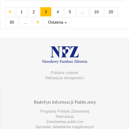
1
2
3
4
5
...
10
20
30
...
Ostatnia »
Polityka cookies
Deklaracja dostępności
Biuletyn Informacji Publicznej
Programy Polityki Zdrowotnej
Rekrutacja
Zamówienia publiczne
Sprzedaż składników majątkowych