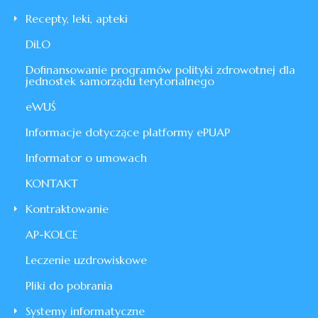
Recepty, leki, apteki
DiLO
Dofinansowanie programów polityki zdrowotnej dla
jednostek samorządu terytorialnego
eWUŚ
Informacje dotyczące platformy ePUAP
Informator o umowach
KONTAKT
Kontraktowanie
AP-KOLCE
Leczenie uzdrowiskowe
Pliki do pobrania
Systemy informatyczne