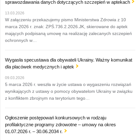
sprawozdawania danych dotyczących szczepień w aptekach
13.03.2026
W załączeniu przekazujemy pismo Ministerstwa Zdrowia z 10
marca 2026 r. znak: ZPŚ.736.2.2026.JK, skierowane do aptek
mających podpisaną umowę na realizację zalecanych szczepień
ochronnych w…
Wygasła specustawa dla obywateli Ukrainy. Ważny komunikat
dla placówek medycznych i aptek
09.03.2026
5 marca 2026 r. weszła w życie ustawa o wygaszeniu rozwiązań
wynikających z ustawy o pomocy obywatelom Ukrainy w związku
z konfliktem zbrojnym na terytorium tego…
Ogłoszenie postępowań konkursowych w rodzaju
profilaktyczne programy zdrowotne – umowy na okres
01.07.2026 r. – 30.06.2034 r.