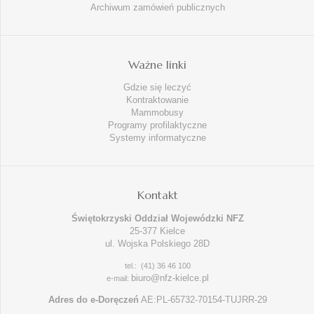
Archiwum zamówień publicznych
Ważne linki
Gdzie się leczyć
Kontraktowanie
Mammobusy
Programy profilaktyczne
Systemy informatyczne
Kontakt
Świętokrzyski Oddział Wojewódzki NFZ
25-377 Kielce
ul. Wojska Polskiego 28D
tel.: (41) 36 46 100
biuro@nfz-kielce.pl
e-mail:
Adres do e-Doręczeń
AE:PL-65732-70154-TUJRR-29