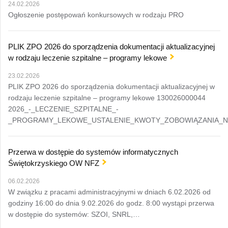
24.02.2026
Ogłoszenie postępowań konkursowych w rodzaju PRO
PLIK ZPO 2026 do sporządzenia dokumentacji aktualizacyjnej
w rodzaju leczenie szpitalne – programy lekowe
23.02.2026
PLIK ZPO 2026 do sporządzenia dokumentacji aktualizacyjnej w
rodzaju leczenie szpitalne – programy lekowe 130026000044
2026_-_LECZENIE_SZPITALNE_-
_PROGRAMY_LEKOWE_USTALENIE_KWOTY_ZOBOWIĄZANIA_N
Przerwa w dostępie do systemów informatycznych
Świętokrzyskiego OW NFZ
06.02.2026
W związku z pracami administracyjnymi w dniach 6.02.2026 od
godziny 16:00 do dnia 9.02.2026 do godz. 8:00 wystąpi przerwa
w dostępie do systemów: SZOI, SNRL,…