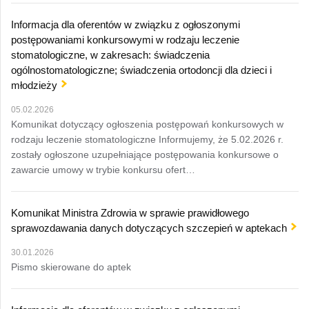
Informacja dla oferentów w związku z ogłoszonymi
postępowaniami konkursowymi w rodzaju leczenie
stomatologiczne, w zakresach: świadczenia
ogólnostomatologiczne; świadczenia ortodoncji dla dzieci i
młodzieży
05.02.2026
Komunikat dotyczący ogłoszenia postępowań konkursowych w
rodzaju leczenie stomatologiczne Informujemy, że 5.02.2026 r.
zostały ogłoszone uzupełniające postępowania konkursowe o
zawarcie umowy w trybie konkursu ofert…
Komunikat Ministra Zdrowia w sprawie prawidłowego
sprawozdawania danych dotyczących szczepień w aptekach
30.01.2026
Pismo skierowane do aptek