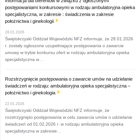
Informacja dla oferentów w związku z ogłoszonymi
postępowaniami konkursowymi w rodzaju ambulatoryjna opieka
specjalistyczna, w zakresie : świadczenia w zakresie
położnictwa i ginekologii
28.01.2026
Świętokrzyski Oddział Wojewódzki NFZ informuje, że 28.01.2026
r. zostały ogłoszone uzupełniające postępowania o zawarcie
umowy w trybie konkursu ofert w rodzaju ambulatoryjna opieka
specjalistyczna w…
Rozstrzygnięcie postępowania o zawarcie umów na udzielanie
świadczeń w rodzaju: ambulatoryjna opieka specjalistyczna –
położnictwo i ginekologia
22.01.2026
Świętokrzyski Oddział Wojewódzki NFZ informuje, że
rozstrzygnięto postępowania w celu zawarcia umów o udzielanie
świadczeń od 01.02.2026 r. w rodzaju ambulatoryjna opieka
specjalistyczna w zakresie…